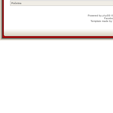
Početna
Powered by
phpBB
©
Facebo
Template made by