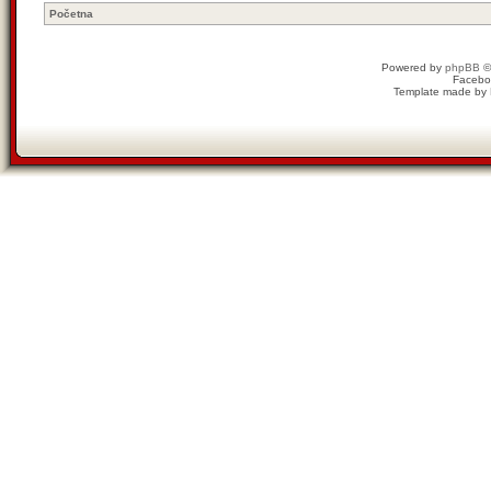
Početna
Powered by
phpBB
©
Facebo
Template made by