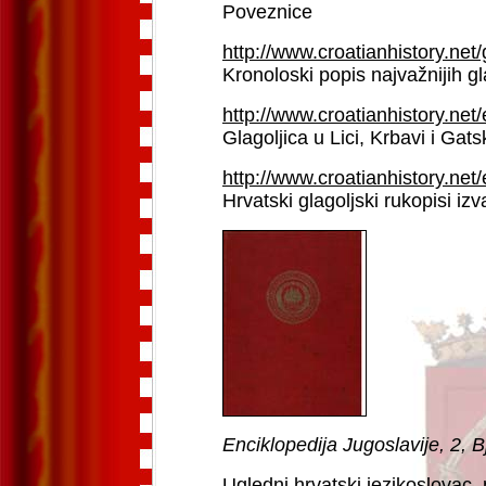
Poveznice
http://www.croatianhistory.net/
Kronoloski popis najvažnijih g
http://www.croatianhistory.net/e
Glagoljica u Lici, Krbavi i Gats
http://www.croatianhistory.net/
Hrvatski glagoljski rukopisi i
Enciklopedija Jugoslavije, 2, 
Ugledni hrvatski jezikoslovac,