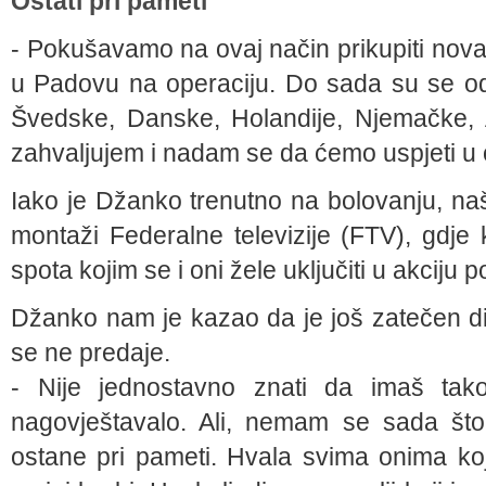
Ostati pri pameti
- Pokušavamo na ovaj način prikupiti no
u Padovu na operaciju. Do sada su se oda
Švedske, Danske, Holandije, Njemačke, 
zahvaljujem i nadam se da ćemo uspjeti u ov
Iako je Džanko trenutno na bolovanju, na
montaži Federalne televizije (FTV), gdj
spota kojim se i oni žele uključiti u akciju 
Džanko nam je kazao da je još zatečen di
se ne predaje.
- Nije jednostavno znati da imaš tako
nagovještavalo. Ali, nemam se sada što s
ostane pri pameti. Hvala svima onima ko