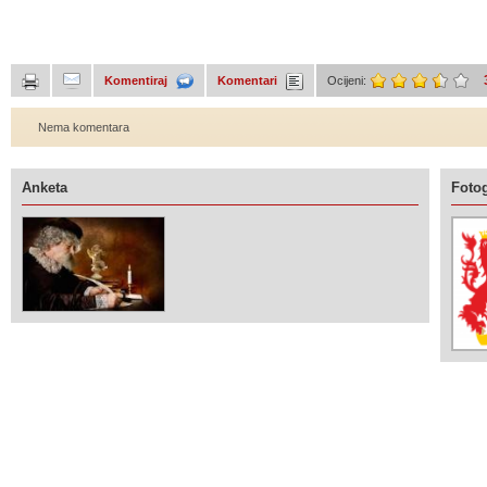
Komentiraj
Komentari
Ocijeni:
Nema komentara
Anketa
Fotog