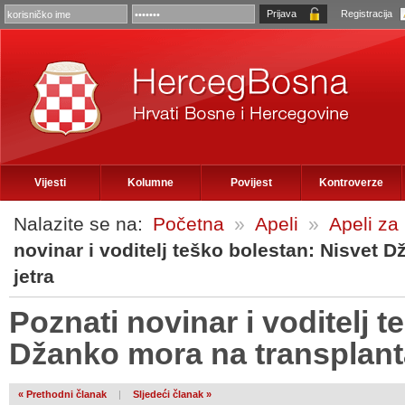
Registracija
Vijesti
Kolumne
Povijest
Kontroverze
Nalazite se na:
Početna
»
Apeli
»
Apeli za
novinar i voditelj teško bolestan: Nisvet 
jetra
Poznati novinar i voditelj 
Džanko mora na transplanta
« Prethodni članak
|
Sljedeći članak »