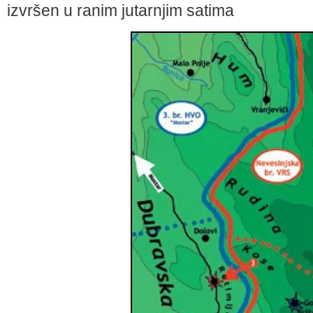
izvršen u ranim jutarnjim satima