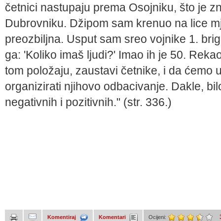
četnici nastupaju prema Osojniku, što je 
Dubrovniku. Džipom sam krenuo na lice mjes
preozbiljna. Usput sam sreo vojnike 1. bri
ga: 'Koliko imaš ljudi?' Imao ih je 50. R
tom položaju, zaustavi četnike, i da ćemo 
organizirati njihovo odbacivanje. Dakle, bilo
negativnih i pozitivnih." (str. 336.)
Komentiraj
Komentari
Ocijeni: