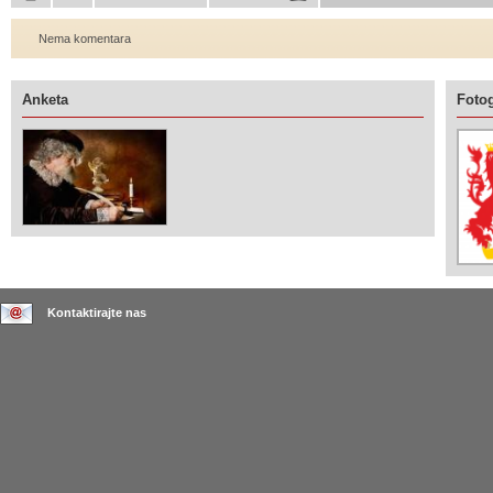
Nema komentara
Anketa
Fotog
Kontaktirajte nas