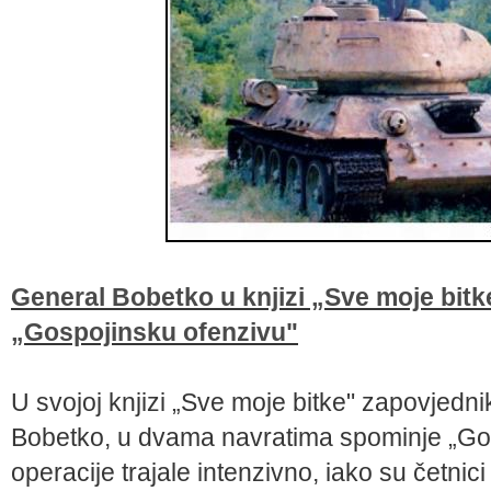
General Bobetko u knjizi „Sve moje bit
„Gospojinsku ofenzivu"
U svojoj knjizi „Sve moje bitke" zapovjedn
Bobetko, u dvama navratima spominje „Gos
operacije trajale intenzivno, iako su četnici