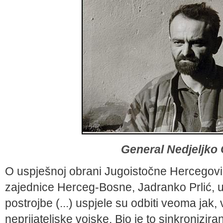
General Nedjeljko
O uspješnoj obrani Jugoistočne Hercegov
zajednice Herceg-Bosne, Jadranko Prlić, u
postrojbe (...) uspjele su odbiti veoma jak,
neprijateljske vojske. Bio je to sinkronizira