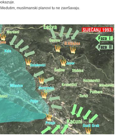
pokazuje.
Međutim, muslimanski planovi tu ne završavaju.