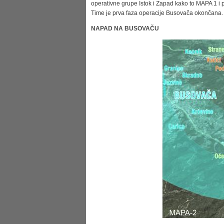
operativne grupe Istok i Zapad kako to MAPA 1 i 
Time je prva faza operacije Busovača okončana. 
NAPAD NA BUSOVAČU