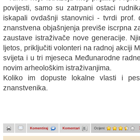
povijesti, samo su zatrpani ostaci rudni
iskapali ovdašnji stanovnici - tvrdi pro
znanstvena objašnjenja previše iscrpna za 
zaustave istraživače nove generacije. Nj
ljetos, priključiti volonteri na radnoj akciji
svijeta i u tri mjeseca Međunarodne radne
novim arheološkim istraživanjima.
Koliko im dopuste lokalne vlasti i pes
znanstvenika.
Komentiraj
Komentari
Ocijeni: