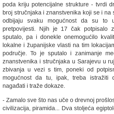
poda kriju potencijalne strukture - tvrdi 
broj stručnjaka i znanstvenika koji se i n
odbijaju svaku mogućnost da su to u
pretpovijesti. Njih je 17 čak potpisalo
sputalo, pa i donekle onemogućilo kvalit
lokalne i županijske vlasti na tim lokacij
područje. To je sputalo i zanimanje me
znanstvenika i stručnjaka u Sarajevu u ru
zbivanja u vezi s tim, poneki od potpis
mogućnost da tu, ipak, treba istražiti
nagađati i traže dokaze.
- Zamalo sve što nas uče o drevnoj prošlost
civilizacija, piramida... Dva stoljeća egip