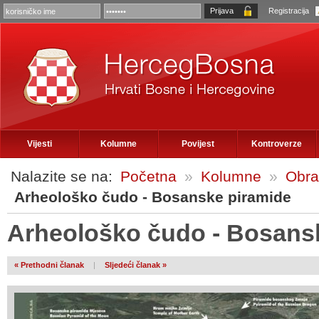
Registracija
Vijesti
Kolumne
Povijest
Kontroverze
Nalazite se na:
Početna
»
Kolumne
»
Obra
Arheološko čudo - Bosanske piramide
Arheološko čudo - Bosans
« Prethodni članak
|
Sljedeći članak »