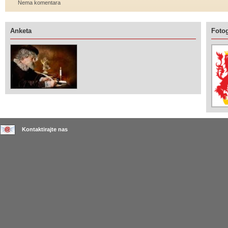
Nema komentara
Anketa
Fotog
Kontaktirajte nas