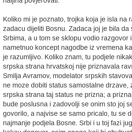
haljina povjerovati.
Koliko mi je poznato, trojka koja je isla na
zadacu dijeliti Bosnu. Zadaca joj je bila d
Srbima, a u tom se sklopu vodio razgovor 
nametnuo koncept nagodbe iz vremena kad
je razumljivo. Koliko znam, tu podjele nikak
srpska strana hrvatskoj nije priznavala ra
Smilja Avramov, modelator srpskih stavova,
ne moze dobiti status samostalne drzave, za
srpska strana taj status ne prizna; a priz
bude poslusna i zadovolji se onim sto joj s
govorilo, a najvise se samo pricalo, tu se d
najmanje podjela Bosne. Srbi i u toj fazi ju