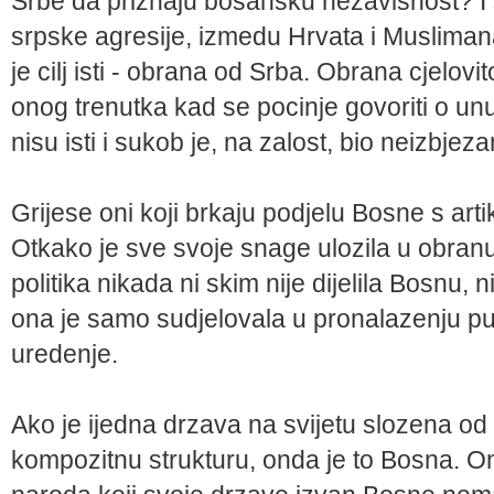
Srbe da priznaju bosansku nezavisnost? I 
srpske agresije, izmedu Hrvata i Musliman
je cilj isti - obrana od Srba. Obrana cjelov
onog trenutka kad se pocinje govoriti o unu
nisu isti i sukob je, na zalost, bio neizbjeza
Grijese oni koji brkaju podjelu Bosne s ar
Otkako je sve svoje snage ulozila u obra
politika nikada ni skim nije dijelila Bosnu, n
ona je samo sudjelovala u pronalazenju pu
uredenje.
Ako je ijedna drzava na svijetu slozena od v
kompozitnu strukturu, onda je to Bosna. O