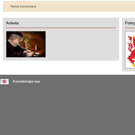
Nema komentara
Anketa
Fotog
Kontaktirajte nas