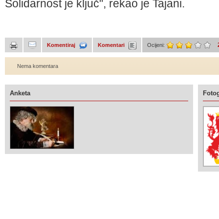
Solidarnost je ključ", rekao je Tajani.
Komentiraj
Komentari
Ocijeni:
Nema komentara
Anketa
Fotog