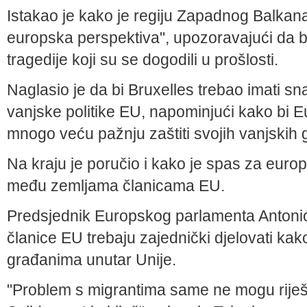
Istakao je kako je regiju Zapadnog Balkana
europska perspektiva", upozoravajući da bi
tragedije koji su se dogodili u prošlosti.
Naglasio je da bi Bruxelles trebao imati sna
vanjske politike EU, napominjući kako bi E
mnogo veću pažnju zaštiti svojih vanjskih 
Na kraju je poručio i kako je spas za europ
među zemljama članicama EU.
Predsjednik Europskog parlamenta Antonio 
članice EU trebaju zajednički djelovati kako
građanima unutar Unije.
"Problem s migrantima same ne mogu riješi