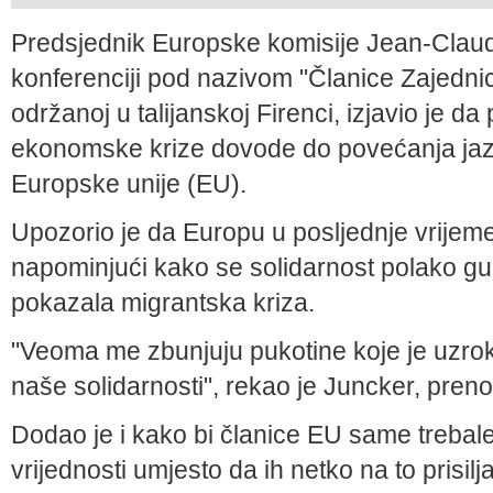
Predsjednik Europske komisije Jean-Claud
konferenciji pod nazivom "Članice Zajednic
održanoj u talijanskoj Firenci, izjavio je d
ekonomske krize dovode do povećanja jaz
Europske unije (EU).
Upozorio je da Europu u posljednje vrijeme 
napominjući kako se solidarnost polako gubi
pokazala migrantska kriza.
"Veoma me zbunjuju pukotine koje je uzrok
naše solidarnosti", rekao je Juncker, preno
Dodao je i kako bi članice EU same trebale
vrijednosti umjesto da ih netko na to prisilj