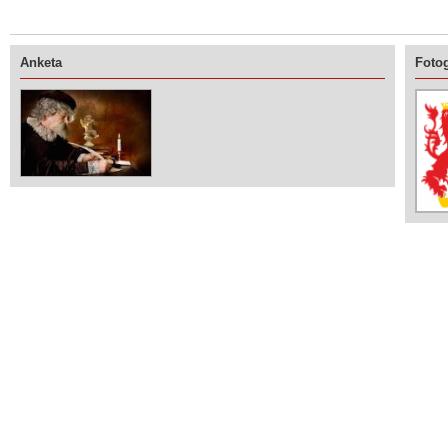
Anketa
Fotog