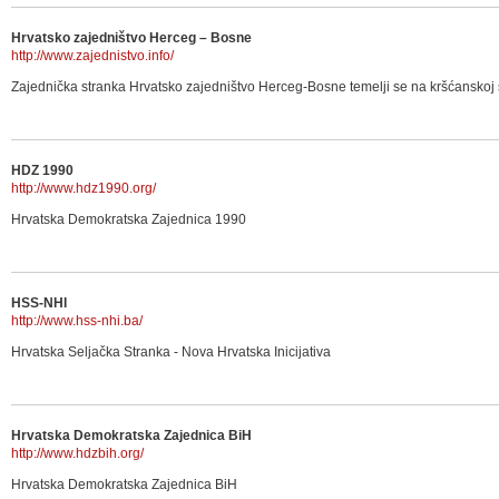
Hrvatsko zajedništvo Herceg – Bosne
http://www.zajednistvo.info/
Zajednička stranka Hrvatsko zajedništvo Herceg-Bosne temelji se na kršćanskoj sli
HDZ 1990
http://www.hdz1990.org/
Hrvatska Demokratska Zajednica 1990
HSS-NHI
http://www.hss-nhi.ba/
Hrvatska Seljačka Stranka - Nova Hrvatska Inicijativa
Hrvatska Demokratska Zajednica BiH
http://www.hdzbih.org/
Hrvatska Demokratska Zajednica BiH