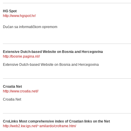
HG Spot
http://www.hgspot.hr/
Dućan sa informatičkom opremom
Extensive Dutch-based Website on Bosnia and Hercegovina
http://bosnie.pagina.nl//
Extensive Dutch-based Website on Bosnia and Hercegovina
Croatia Net
http://www.croatia.net//
Croatia Net
CroLinks Most comprehensive index of Croatian links on the Net
http://web2.kw.igs.net/~amilardo/croframe.htm/