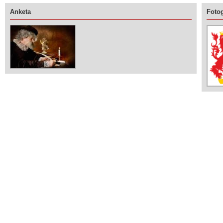
Anketa
Fotog