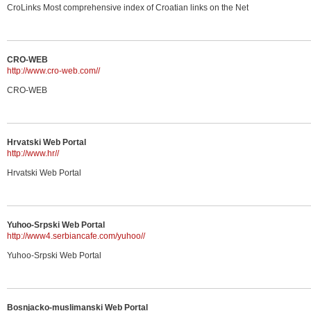
CroLinks Most comprehensive index of Croatian links on the Net
CRO-WEB
http://www.cro-web.com//
CRO-WEB
Hrvatski Web Portal
http://www.hr//
Hrvatski Web Portal
Yuhoo-Srpski Web Portal
http://www4.serbiancafe.com/yuhoo//
Yuhoo-Srpski Web Portal
Bosnjacko-muslimanski Web Portal