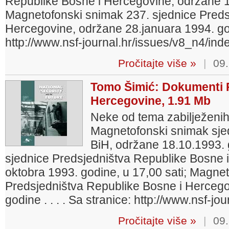
Republike Bosne i Hercegovine, održane 1
Magnetofonski snimak 237. sjednice Preds
Hercegovine, održane 28.januara 1994. godi
http://www.nsf-journal.hr/issues/v8_n4/ind
Pročitajte više »
|
09.
Tomo Šimić: Dokumenti P
Hercegovine, 1.91 Mb
Neke od tema zabilježenih
Magnetofonski snimak sje
BiH, održane 18.10.1993.
sjednice Predsjedništva Republike Bosne 
oktobra 1993. godine, u 17,00 sati; Magne
Predsjedništva Republike Bosne i Hercego
godine . . . . Sa stranice: http://www.nsf-j
Pročitajte više »
|
09.