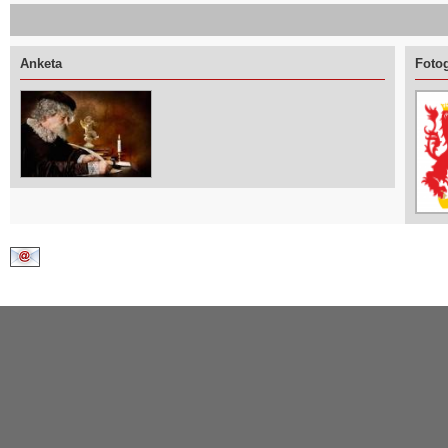
Anketa
Fotog
Kontaktirajte nas