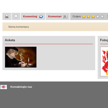
Komentiraj
Komentari
Ocijeni:
Nema komentara
Anketa
Fotog
Kontaktirajte nas