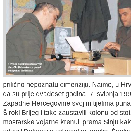
prilično nepoznatu dimenzi­ju. Naime, u Hrv
da su prije dvadeset godina, 7. svib­nja 19
Zapadne Hercegovine svojim tijelima puna t
Široki Brijeg i tako zaustavili kolonu od sto
mostarske vojarne krenuli prema Sinju kako