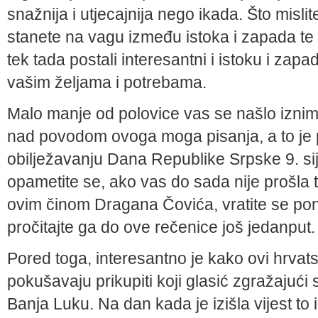
snažnija i utjecajnija nego ikada. Što misli
stanete na vagu između istoka i zapada te b
tek tada postali interesantni i istoku i zapa
vašim željama i potrebama.
Malo manje od polovice vas se našlo izni
nad povodom ovoga moga pisanja, a to je
obilježavanju Dana Republike Srpske 9. sij
opametite se, ako vas do sada nije prošla t
ovim činom Dragana Čovića, vratite se po
pročitajte ga do ove rečenice još jedanput
Pored toga, interesantno je kako ovi hrvatsk
pokušavaju prikupiti koji glasić zgražajuć
Banja Luku. Na dan kada je izišla vijest to 