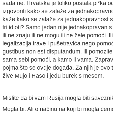
sada ne. Hrvatska je toliko postala pi*ka o
izgovoriti kako se zalaže za jednakopravn
kaže kako se zalaže za jednakopravnost sva
tri idioti? Samo jedan nije jednakopravan 
ili ne znaju ili ne mogu ili ne žele pomoći. I
legalizacija trave i pušetravića nego pomoć
gustibus non est disputandum. Ili pomozite 
sama sebi pomoći, a kamo li vama. Zapravo
pojma što se ovdje događa. Za njih je ovo 
žive Mujo i Haso i jedu burek s mesom.
Mislite da bi vam Rusija mogla biti savezn
Mogla bi. Ali o načinu na koji bi mogla ćem