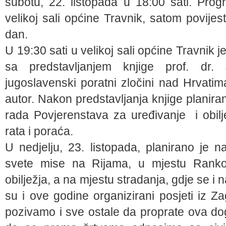
subotu, 22. listopada u 18:00 sati. Pr
velikoj sali općine Travnik, satom povijes
dan.
U 19:30 sati u velikoj sali općine Travnik 
sa predstavljanjem knjige prof. dr.
jugoslavenski poratni zločini nad Hrvatim
autor. Nakon predstavljanja knjige planira
rada Povjerenstava za uređivanje i obilj
rata i poraća.
U nedjelju, 23. listopada, planirano je 
svete mise na Rijama, u mjestu Ranko
obilježja, a na mjestu stradanja, gdje se i n
su i ove godine organizirani posjeti iz 
pozivamo i sve ostale da proprate ova do