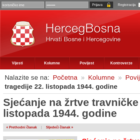
Registracija
Vijesti
Kolumne
Povijest
Kontroverze
Nalazite se na:
Početna
»
Kolumne
»
Povi
tragedije 22. listopada 1944. godine
Sjećanje na žrtve travničke 
listopada 1944. godine
« Prethodni članak
|
Sljedeći članak »