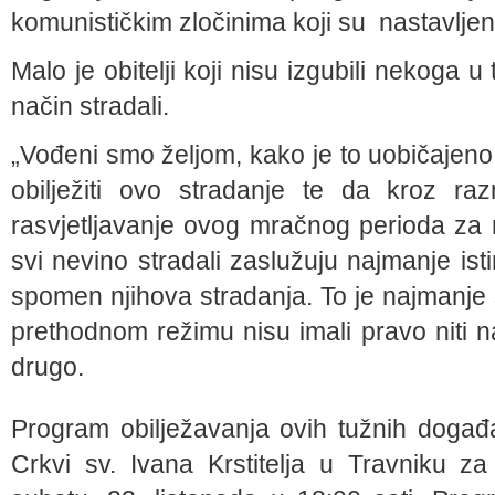
komunističkim zločinima koji su nastavljen
Malo je obitelji koji nisu izgubili nekoga u
način stradali.
„Vođeni smo željom, kako je to uobičajeno 
obilježiti ovo stradanje te da kroz ra
rasvjetljavanje ovog mračnog perioda za
svi nevino stradali zaslužuju najmanje ist
spomen njihova stradanja. To je najmanje š
prethodnom režimu nisu imali pravo niti na
drugo.
Program obilježavanja ovih tužnih događ
Crkvi sv. Ivana Krstitelja u Travniku za