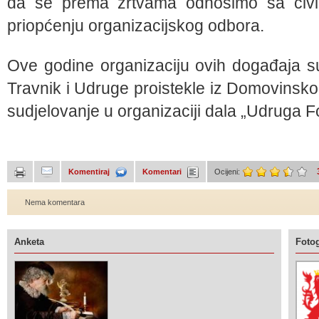
da se prema žrtvama odnosimo sa civili
priopćenju organizacijskog odbora.
Ove godine organizaciju ovih događaja s
Travnik i Udruge proistekle iz Domovinsk
sudjelovanje u organizaciji dala „Udruga 
Komentiraj
Komentari
Ocijeni:
Nema komentara
Anketa
Fotog