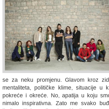
se za neku promjenu. Glavom kroz zid.
mentaliteta, političke klime, situacije 
pokreće i okreće. No, apatija u koju smo
nimalo inspirativna. Zato me svako bu