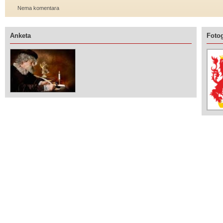
Nema komentara
Anketa
Fotog