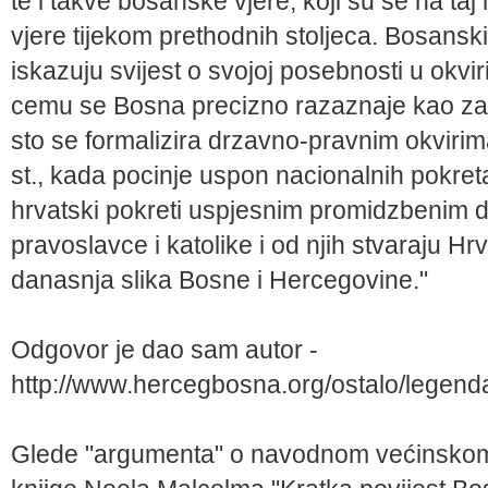
te i takve bosanske vjere, koji su se na taj
vjere tijekom prethodnih stoljeca. Bosansk
iskazuju svijest o svojoj posebnosti u ok
cemu se Bosna precizno razaznaje kao zase
sto se formalizira drzavno-pravnim okvir
st., kada pocinje uspon nacionalnih pokret
hrvatski pokreti uspjesnim promidzbenim 
pravoslavce i katolike i od njih stvaraju Hr
danasnja slika Bosne i Hercegovine."
Odgovor je dao sam autor -
http://www.hercegbosna.org/ostalo/legend
Glede "argumenta" o navodnom većinskom 