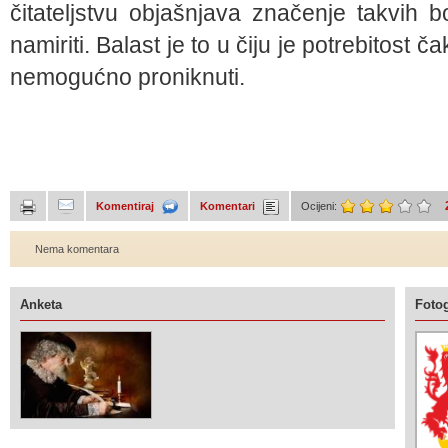
čitateljstvu objašnjava značenje takvih b
namiriti. Balast je to u čiju je potrebitost 
nemogućno proniknuti.
Komentiraj
Komentari
Ocijeni:
Nema komentara
Anketa
Fotog