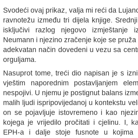
Svodeći ovaj prikaz, valja mi reći da Lujan
ravnotežu između tri dijela knjige. Srednj
isključivi razlog njegovo izmještanje 
Neumann i njezino zračenje koje se pruž
adekvatan način dovedeni u vezu sa cent
orguljama.
Nasuprot tome, treći dio napisan je s iz
vještim naporednim postavljanjem ele
nespojivi. U njemu je postignut balans izme
malih ljudi ispripovijedanoj u kontekstu ve
on se pojavljuje istovremeno i kao njezin 
kojega je vrijedilo pročitati i cjelinu. I
EPH-a i dalje stoje fusnote u kojima 