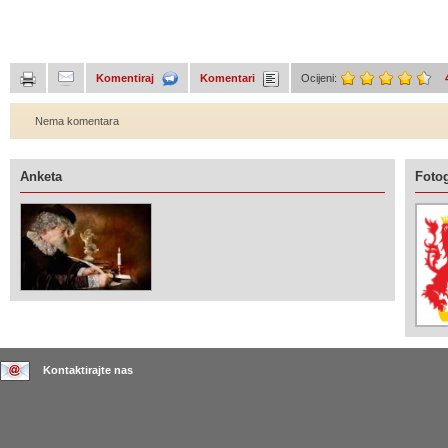
Komentiraj
Komentari
Ocijeni:
Nema komentara
Anketa
Fotog
Kontaktirajte nas