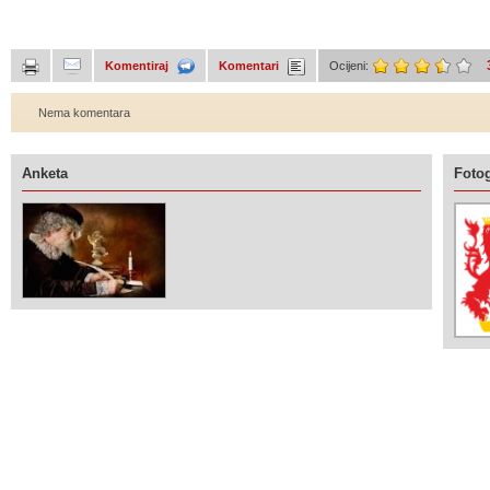
Komentiraj
Komentari
Ocijeni:
Nema komentara
Anketa
Fotog