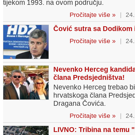
tijekom 1993. na ovom području.
Pročitajte više »
|
24.
Čović sutra sa Dodikom
Pročitajte više »
|
24.
Nevenko Herceg kandida
člana Predsjedništva!
Nevenko Herceg trebao bi 
hrvatskoga člana Predsjedni
Dragana Čovića.
Pročitajte više »
|
24.
LIVNO: Tribina na temu 