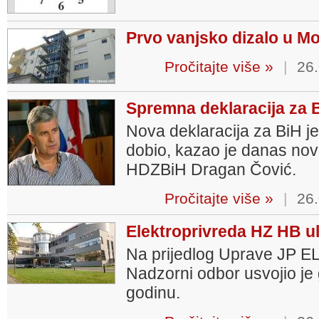
Prvo vanjsko dizalo u M
Pročitajte više »
|
26.
Spremna deklaracija za 
Nova deklaracija za BiH je
dobio, kazao je danas nov
HDZBiH Dragan Čović.
Pročitajte više »
|
26.
Elektroprivreda HZ HB ul
Na prijedlog Uprave JP E
Nadzorni odbor usvojio je 
godinu.