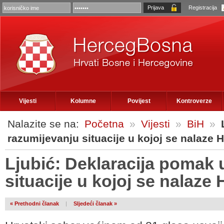
Registracija
Vijesti
Kolumne
Povijest
Kontroverze
Nalazite se na:
Početna
»
Vijesti
»
BiH
»
razumijevanju situacije u kojoj se nalaze H
Ljubić: Deklaracija pomak 
situacije u kojoj se nalaze 
« Prethodni članak
|
Sljedeći članak »