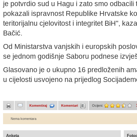
je potvrdio sud u Hagu i zato smo odbacil
pokazali ispravnost Republike Hrvatske ko
teritorijalnu cjelovitost i integritet BiH",
Bačić.
Od Ministarstva vanjskih i europskih poslo
se jednom godišnje Saboru podnese izvješ
Glasovano je o ukupno 16 predloženih aman
u cijelosti usvojeno na prijedlog Socijadem
Komentiraj
Komentari
Ocijeni:
Nema komentara
Anketa
Fotog