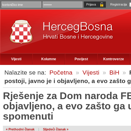
Registracija
Vijesti
Kolumne
Povijest
Kontroverze
Nalazite se na:
Početna
»
Vijesti
»
BiH
»
postoji, javno je i objavljeno, a evo zašto
Rješenje za Dom naroda FBi
objavljeno, a evo zašto ga 
spomenuti
« Prethodni članak
|
Sljedeći članak »