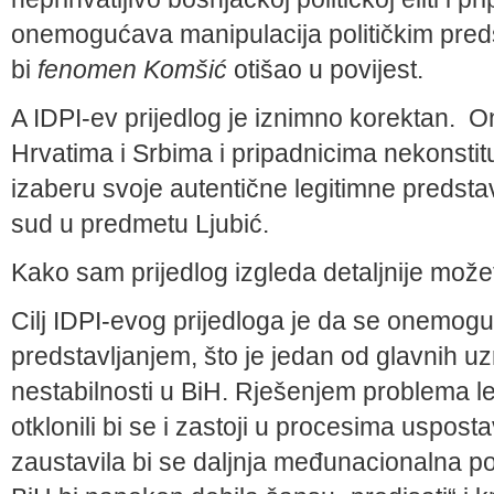
onemogućava manipulacija političkim preds
bi
fenomen Komšić
otišao u povijest.
A IDPI-ev prijedlog je iznimno korektan. 
Hrvatima i Srbima i pripadnicima nekonstit
izaberu svoje autentične legitimne predstav
sud u predmetu Ljubić.
Kako sam prijedlog izgleda detaljnije može
Cilj IDPI-evog prijedloga je da se onemoguć
predstavljanjem, što je jedan od glavnih uzr
nestabilnosti u BiH. Rješenjem problema le
otklonili bi se i zastoji u procesima uspost
zaustavila bi se daljnja međunacionalna po