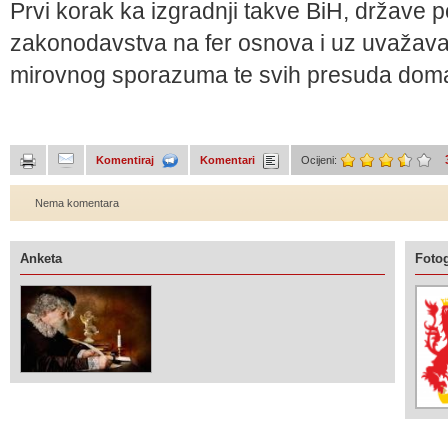
Prvi korak ka izgradnji takve BiH, države p
zakonodavstva na fer osnova i uz uvažav
mirovnog sporazuma te svih presuda doma
Komentiraj
Komentari
Ocijeni:
Nema komentara
Anketa
Fotog