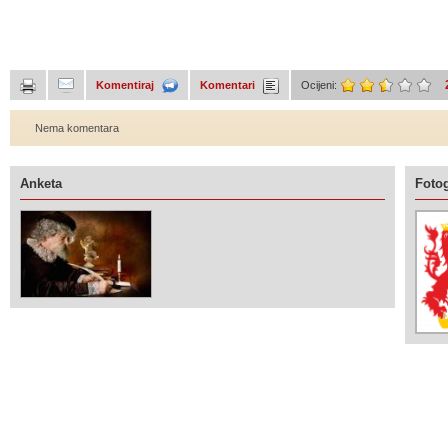
Komentiraj
Komentari
Ocijeni:
Nema komentara
Anketa
Fotog