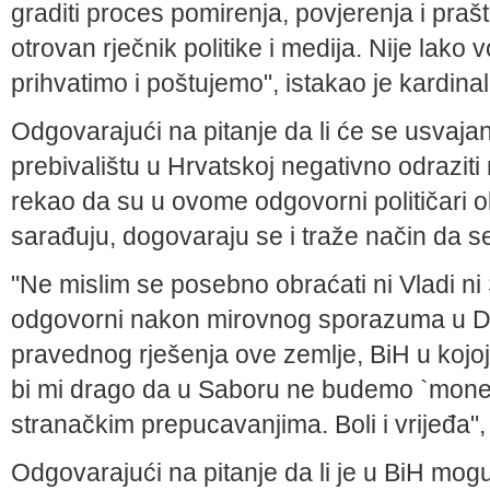
graditi proces pomirenja, povjerenja i prašt
otrovan rječnik politike i medija. Nije lako 
prihvatimo i poštujemo", istakao je kardinal 
Odgovarajući na pitanje da li će se usvaja
prebivalištu u Hrvatskoj negativno odraziti 
rekao da su u ovome odgovorni političari o
sarađuju, dogovaraju se i traže način da 
"Ne mislim se posebno obraćati ni Vladi ni
odgovorni nakon mirovnog sporazuma u Dej
pravednog rješenja ove zemlje, BiH u kojoj
bi mi drago da u Saboru ne budemo `monet
stranačkim prepucavanjima. Boli i vrijeđa", 
Odgovarajući na pitanje da li je u BiH mogu