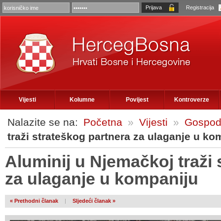
Registracija
Vijesti
Kolumne
Povijest
Kontroverze
Nalazite se na:
Početna
»
Vijesti
»
Gospod
traži strateškog partnera za ulaganje u ko
Aluminij u Njemačkoj traži 
za ulaganje u kompaniju
« Prethodni članak
|
Sljedeći članak »