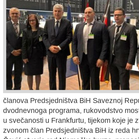
članova Predsjedništva BiH Saveznoj Repu
dvodnevnoga programa, rukovodstvo mosta
u svečanosti u Frankfurtu, tijekom koje j
zvonom član Predsjedništva BiH iz reda h