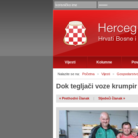
Vijesti
Kolumne
Pov
Nalazite se na:
Početna
»
Vijesti
»
Gospodarstv
Dok tegljači voze krumpir
« Prethodni članak
|
Sljedeći članak »