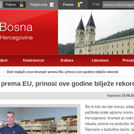
Traži:
Registracija
Forum
ijest
Kontroverze
Kultura
Literatura
Preuz
o
»
Dok tegljači voze krumpir prema EU, prinosi ove godine bilježe rekorde
 prema EU, prinosi ove godine bilježe rekor
Napisano
15.06.2
Što bi bilo da nije izvoza, pitaj
pažljivije prate agrarnu scenu
Hercegovine. Krumpir je rodio
nikada, prinosi na području Vo
Šipovače u ljubuškoj općini, g