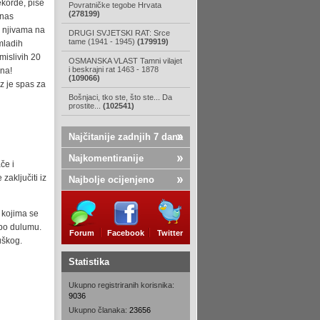
ekorde, piše
Povratničke tegobe Hrvata
(278199)
 nas
m njivama na
DRUGI SVJETSKI RAT: Srce
tame (1941 - 1945)
(179919)
mladih
mislivih 20
OSMANSKA VLAST Tamni vilajet
i beskrajni rat 1463 - 1878
na!
(109066)
oz je spas za
Bošnjaci, tko ste, što ste... Da
prostite...
(102541)
Najčitanije zadnjih 7 dana
Najkomentiranije
če i
zaključiti iz
Najbolje ocijenjeno
a kojima se
 po dulumu.
Forum
Facebook
Twitter
uškog.
Statistika
Ukupno registriranih korisnika:
9036
Ukupno članaka:
23656