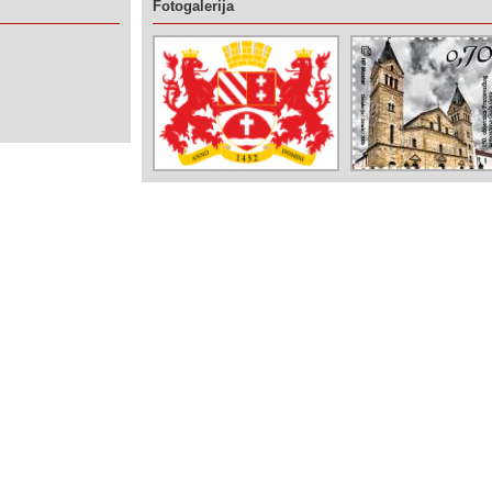
Fotogalerija