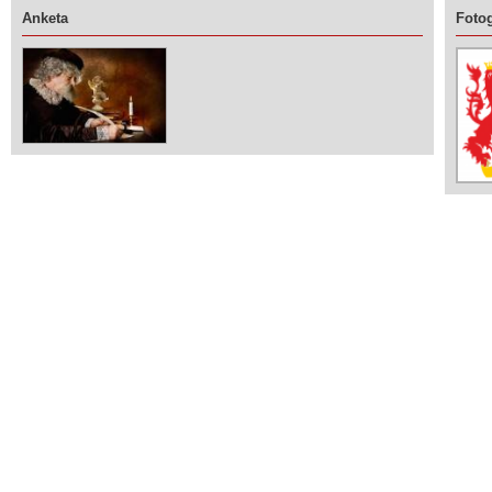
Anketa
Fotog