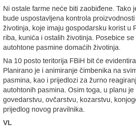
Ni ostale farme neće biti zaobiđene. Tako 
bude uspostavljena kontrola proizvodnos
životinja, koje imaju gospodarsku korist u F
riba, kunića i ostalih životinja. Posebice se 
autohtone pasmine domaćih životinja.
Na 10 posto teritorija FBiH bit će evidenti
Planirano je i animiranje čimbenika na sv
pasmina, kao i prijedlozi za žurno reagiranje
autohtonih pasmina. Osim toga, u planu je i
govedarstvu, ovčarstvu, kozarstvu, konjogo
prijedlog novog pravilnika.
VL