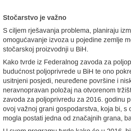
Stočarstvo je važno
S ciljem rješavanja problema, planiraju izm
omogućavanje izvoza u pojedine zemlje mog
stočarskoj proizvodnji u BiH.
Kako tvrde iz Federalnog zavoda za poljopr
budućnost poljoprivrede u BiH te ono pokre
usitnjeni posjedi, neuređene površine i nisk
neravnopravan položaj na otvorenom tržiš
zavoda za poljoprivredu za 2016. godinu pl
ovoj važnoj grani gospodarstva, koja bi, s
mogla postati jedna od značajnih grana, ba