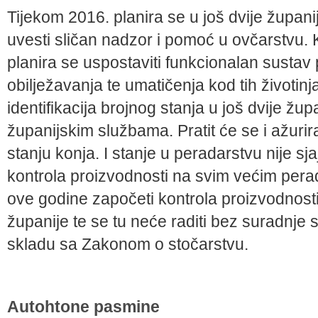
Tijekom 2016. planira se u još dvije župani
uvesti sličan nadzor i pomoć u ovčarstvu. K
planira se uspostaviti funkcionalan sustav 
obilježavanja te umatičenja kod tih životin
identifikacija brojnog stanja u još dvije žup
županijskim službama. Pratit će se i ažurira
stanju konja. I stanje u peradarstvu nije sj
kontrola proizvodnosti na svim većim per
ove godine započeti kontrola proizvodnost
županije te se tu neće raditi bez suradnje
skladu sa Zakonom o stočarstvu.
Autohtone pasmine