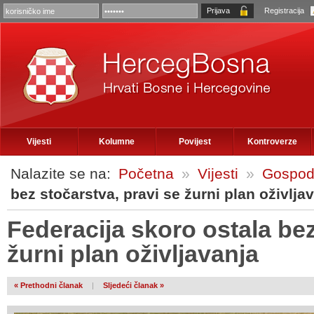
Registracija
Vijesti
Kolumne
Povijest
Kontroverze
Nalazite se na:
Početna
»
Vijesti
»
Gospod
bez stočarstva, pravi se žurni plan oživlja
Federacija skoro ostala bez
žurni plan oživljavanja
« Prethodni članak
|
Sljedeći članak »