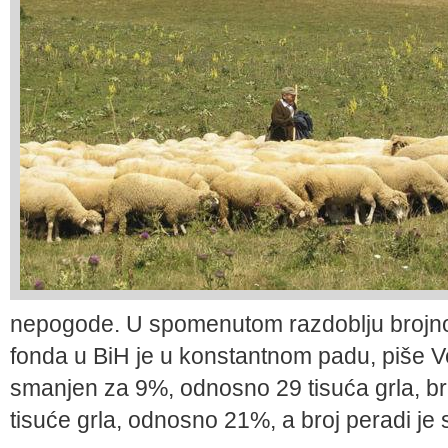
nepogode. U spomenutom razdoblju brojno
fonda u BiH je u konstantnom padu, piše Več
smanjen za 9%, odnosno 29 tisuća grla, b
tisuće grla, odnosno 21%, a broj peradi je