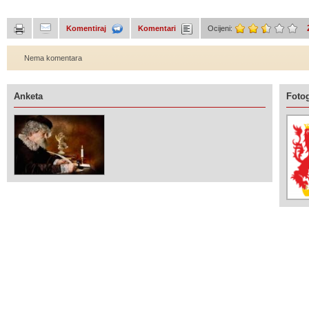
Komentiraj
Komentari
Ocijeni:
Nema komentara
Anketa
Fotog