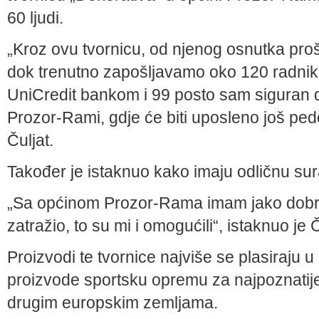
60 ljudi.
„Kroz ovu tvornicu, od njenog osnutka proš
dok trenutno zapošljavamo oko 120 radni
UniCredit bankom i 99 posto sam siguran 
Prozor-Rami, gdje će biti uposleno još ped
Čuljat.
Također je istaknuo kako imaju odličnu s
„Sa općinom Prozor-Rama imam jako dobru
zatražio, to su mi i omogućili“, istaknuo je Č
Proizvodi te tvornice najviše se plasiraju 
proizvode sportsku opremu za najpoznatije
drugim europskim zemljama.