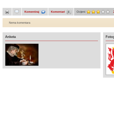
Komentiraj
Komentari
Ocijeni:
Nema komentara
Anketa
Fotog