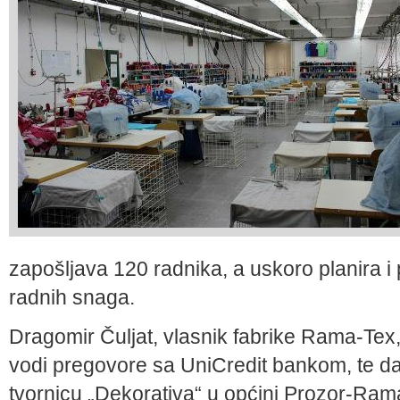
zapošljava 120 radnika, a uskoro planira i 
radnih snaga.
Dragomir Čuljat, vlasnik fabrike Rama-Tex,
vodi pregovore sa UniCredit bankom, te da 
tvornicu „Dekorativa“ u općini Prozor-Rama,