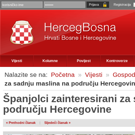
Registracija
Vijesti
Kolumne
Povijest
Kontroverze
Nalazite se na:
Početna
»
Vijesti
»
Gospod
za sadnju maslina na području Hercegovi
Španjolci zainteresirani za
području Hercegovine
« Prethodni članak
|
Sljedeći članak »