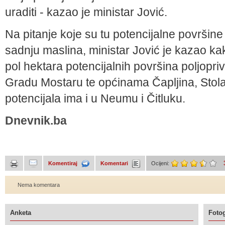
uraditi - kazao je ministar Jović.
Na pitanje koje su tu potencijalne površi
sadnju maslina, ministar Jović je kazao kak
pol hektara potencijalnih površina poljopriv
Gradu Mostaru te općinama Čapljina, Stola
potencijala ima i u Neumu i Čitluku.
Dnevnik.ba
Komentiraj
Komentari
Ocijeni:
Nema komentara
Anketa
Fotog