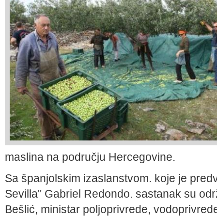
maslina na području Hercegovine.
Sa španjolskim izaslanstvom. koje je predv
Sevilla" Gabriel Redondo. sastanak su odr
Bešlić, ministar poljoprivrede, vodoprivr