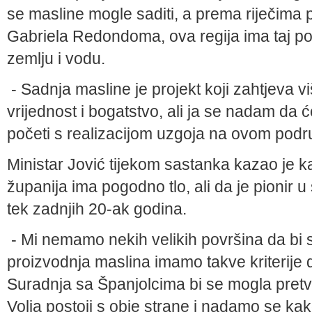
se masline mogle saditi, a prema riječima 
Gabriela Redondoma, ova regija ima taj pot
zemlju i vodu.
- Sadnja masline je projekt koji zahtjeva v
vrijednost i bogatstvo, ali ja se nadam da 
početi s realizacijom uzgoja na ovom podr
Ministar Jović tijekom sastanka kazao je
županija ima pogodno tlo, ali da je pionir u
tek zadnjih 20-ak godina.
- Mi nemamo nekih velikih površina da bi se 
proizvodnja maslina imamo takve kriterije d
Suradnja sa Španjolcima bi se mogla pretvo
Volja postoji s obje strane i nadamo se k