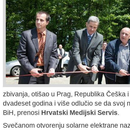
zbivanja, otišao u Prag, Republika Češka 
dvadeset godina i više odlučio se da svoj 
BiH, prenosi
Hrvatski Medijski Servis
.
Svečanom otvorenju solarne elektrane nazo