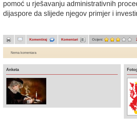
pomoć u rješavanju administrativnih proced
dijaspore da slijede njegov primjer i invest
Komentiraj
Komentari
Ocijeni:
Nema komentara
Anketa
Fotog