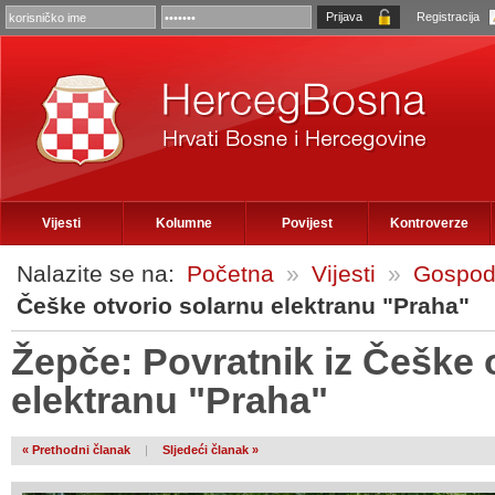
Registracija
Vijesti
Kolumne
Povijest
Kontroverze
Nalazite se na:
Početna
»
Vijesti
»
Gospod
Češke otvorio solarnu elektranu "Praha"
Žepče: Povratnik iz Češke 
elektranu "Praha"
« Prethodni članak
|
Sljedeći članak »