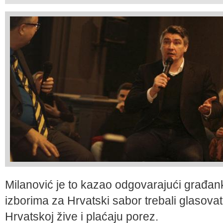
Milanović je to kazao odgovarajući građank
izborima za Hrvatski sabor trebali glasovati
Hrvatskoj žive i plaćaju porez.