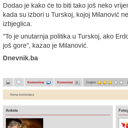
Dodao je kako će to biti tako još neko vri
kada su izbori u Turskoj, kojoj Milanović n
izbjeglica.
"To je unutarnja politika u Turskoj, ako Erd
još gore", kazao je Milanović.
Dnevnik.ba
Komentiraj
Komentari
Ocijeni:
Nema komentara
Anketa
Fotog