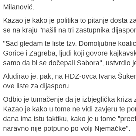
Milanović.
Kazao je kako je politika to pitanje dosta z
se na kraju "našli na tri zastupnika dijaspor
"Sad gledam te liste tzv. Domoljubne koalici
Gorice i Zagreba, ljudi koji govore kajkavsk
samo da bi se dočepali Sabora", ustvrdio j
Aludirao je, pak, na HDZ-ovca Ivana Šuke
ove liste za dijasporu.
Odbio je tumačenje da je izbjeglička kriza z
Kazao je kako u tome ne vidi zavjeru te p
dana ima istu taktiku, kako je u tome "preef
naravno nije potpuno po volji Njemačke".