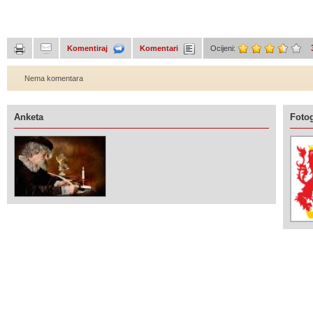
Komentiraj
Komentari
Ocijeni:
Nema komentara
Anketa
Fotog