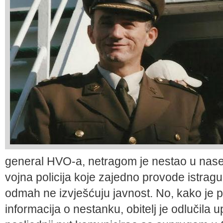
general HVO-a, netragom je nestao u naselj
vojna policija koje zajedno provode istragu 
odmah ne izvješćuju javnost. No, kako je 
informacija o nestanku, obitelj je odlučila 