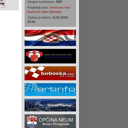
Ukupno komentara:
2087
Posljednji unos:
Imenovan novi
Nadzorni odbor Aluminija
Zadnja promjena:
11.01.2019.
23:44