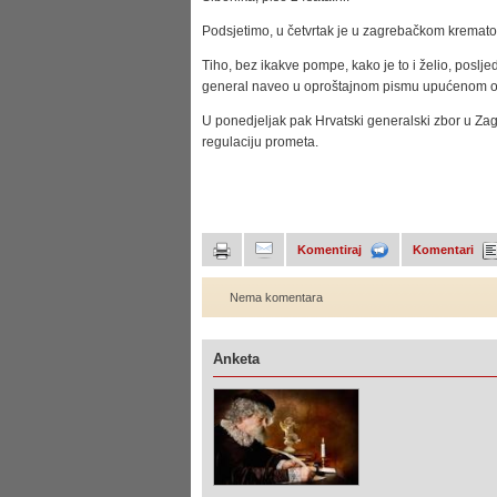
Podsjetimo, u četvrtak je u zagrebačkom kremator
Tiho, bez ikakve pompe, kako je to i želio, posljed
general naveo u oproštajnom pismu upućenom obi
U ponedjeljak pak Hrvatski generalski zbor u Zag
regulaciju prometa.
Komentiraj
Komentari
Nema komentara
Anketa