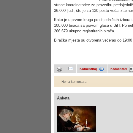
strane koordinatorice za provedbu predsjednički
36.000 ljudi, što je za 130 posto veća izlazno
Kako je u prvom krugu predsjedničkih izbora i
100.000 birača sa pravom glasa u BiH. Po ne
266.679 ukupno registriranih birača.
Biračka mjesta su otvorena večeras do 19:00 
Komentiraj
Komentari
Nema komentara
Anketa