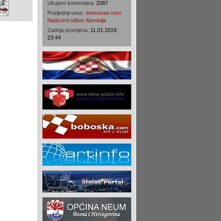
Ukupno komentara:
2087
Posljednji unos:
Imenovan novi
Nadzorni odbor Aluminija
Zadnja promjena:
11.01.2019.
23:44