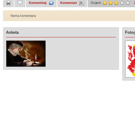
Komentiraj
Komentari
Ocijeni:
Nema komentara
Anketa
Fotog