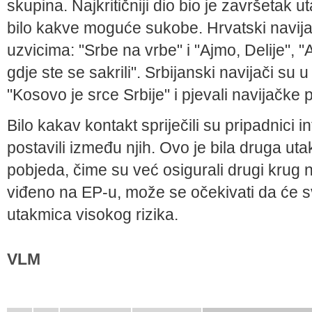
skupina. Najkritičniji dio bio je završetak u
bilo kakve moguće sukobe. Hrvatski navija
uzvicima: "Srbe na vrbe" i "Ajmo, Delije", "
gdje ste se sakrili". Srbijanski navijači su u 
"Kosovo je srce Srbije" i pjevali navijačke
Bilo kakav kontakt spriječili su pripadnici i
postavili između njih. Ovo je bila druga ut
pobjeda, čime su već osigurali drugi krug 
viđeno na EP-u, može se očekivati da će sv
utakmica visokog rizika.
VLM