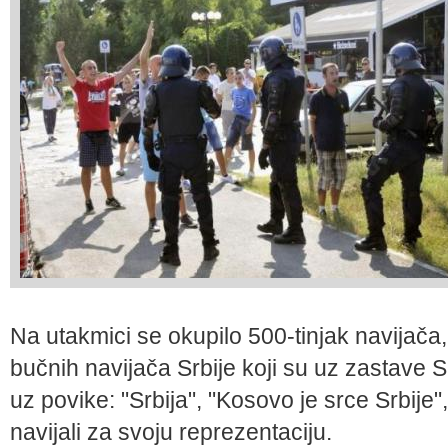
Na utakmici se okupilo 500-tinjak navijača,
bučnih navijača Srbije koji su uz zastave S
uz povike: "Srbija", "Kosovo je srce Srbije
navijali za svoju reprezentaciju.