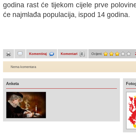
godina rast će tijekom cijele prve polovine
će najmlađa populacija, ispod 14 godina.
Komentiraj
Komentari
Ocijeni:
Nema komentara
Anketa
Fotog