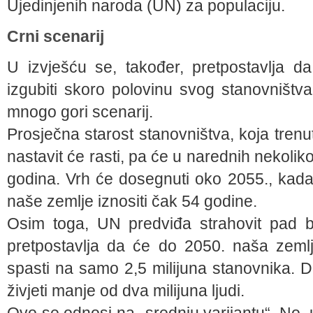
Ujedinjenih naroda (UN) za populaciju.
Crni scenarij
U izvješću se, također, pretpostavlja d
izgubiti skoro polovinu svog stanovništva
mnogo gori scenarij.
Prosječna starost stanovništva, koja trenu
nastavit će rasti, pa će u narednih nekolik
godina. Vrh će dosegnuti oko 2055., kada
naše zemlje iznositi čak 54 godine.
Osim toga, UN predviđa strahovit pad b
pretpostavlja da će do 2050. naša zemlj
spasti na samo 2,5 milijuna stanovnika. 
živjeti manje od dva milijuna ljudi.