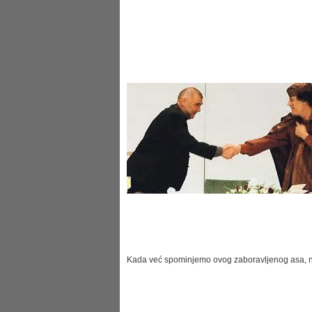
Kada već spominjemo ovog zaboravljenog asa, ni