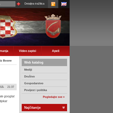
Detaljna tražilica
imanja
Video zapisi
Apeli
iz Bosne
Web katalog
Mediji
Društvo
Gospodarstvo
013.
21:37
Povijest i politika
ate googlat
Pogledajte sve »
tipkat
Najčitanije