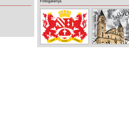
Fotogalerija