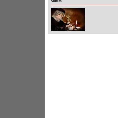
Anketa