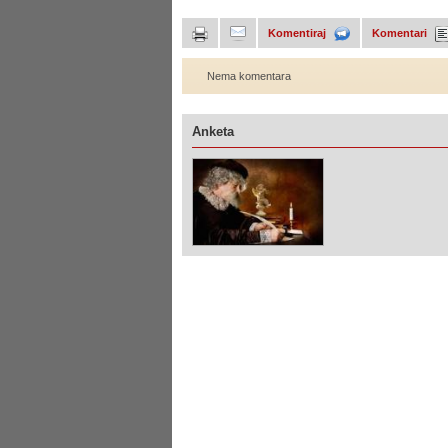
Komentiraj
Komentari
Nema komentara
Anketa