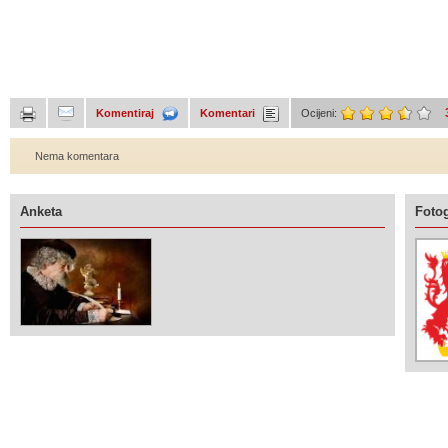
Komentiraj
Komentari
Ocijeni:
Nema komentara
Anketa
Fotog