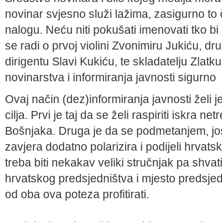
novinar svjesno služi lažima, zasigurno to 
nalogu. Neću niti pokušati imenovati tko bi
se radi o prvoj violini Zvonimiru Jukiću, d
dirigentu Slavi Kukiću, te skladatelju Zlat
novinarstva i informiranja javnosti sigurno
Ovaj način (dez)informiranja javnosti želi 
cilja. Prvi je taj da se želi raspiriti iskra ne
Bošnjaka. Druga je da se podmetanjem, još
zavjera dodatno polarizira i podijeli hrvatsko
treba biti nekakav veliki stručnjak pa shvati
hrvatskog predsjedništva i mjesto predsjed
od oba ova poteza profitirati.