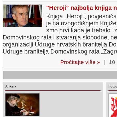
"Heroji" najbolja knjiga
Knjiga „Heroji“, povjesniča
je na ovogodišnjem Književ
smo prvi kada je trebalo“ 
Domovinskog rata i stvaranja slobodne, ne
organizaciji Udruge hrvatskih branitelja 
Udruge branitelja Domovinskog rata „Zagr
Pročitajte više »
|
10.
Anketa
Fotog