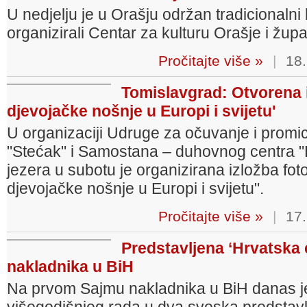
U nedjelju je u Orašju održan tradicionalni
organizirali Centar za kulturu Orašje i župa
Pročitajte više »
|
18.
Tomislavgrad: Otvorena i
djevojačke nošnje u Europi i svijetu'
U organizaciji Udruge za očuvanje i promica
"Stećak" i Samostana – duhovnog centra "K
jezera u subotu je organizirana izložba fo
djevojačke nošnje u Europi i svijetu".
Pročitajte više »
|
17.
Predstavljena ‘Hrvatska 
nakladnika u BiH
Na prvom Sajmu nakladnika u BiH danas 