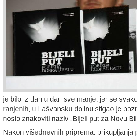
je bilo iz dan u dan sve manje, jer se svak
ranjenih, u Lašvansku dolinu stigao je pozn
nosio znakoviti naziv „Bijeli put za Novu B
Nakon višednevnih priprema, prikupljanja 