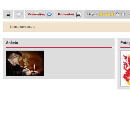
Komentiraj
Komentari
Ocijeni:
Nema komentara
Anketa
Fotog