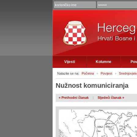
Vijesti
Kolumne
Pov
Nalazite se na:
Početna
»
Povijest
»
Srednjovje
Nužnost komuniciranja
« Prethodni članak
|
Sljedeći članak »