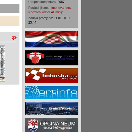
Ukupno komentara:
2087
Posljednji unos:
Imenovan novi
Nadzorni odbor Aluminija
Zadnja promjena:
11.01.2019.
23:44