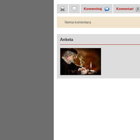
Komentiraj
Komentari
Nema komentara
Anketa