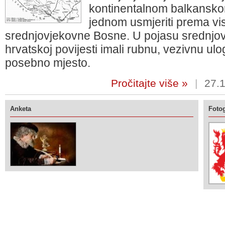
kontinentalnom balkanskom
jednom usmjeriti prema vi
srednjovjekovne Bosne. U pojasu srednjov
hrvatskoj povijesti imali rubnu, vezivnu u
posebno mjesto.
Pročitajte više »
|
27.1
Anketa
Fotog