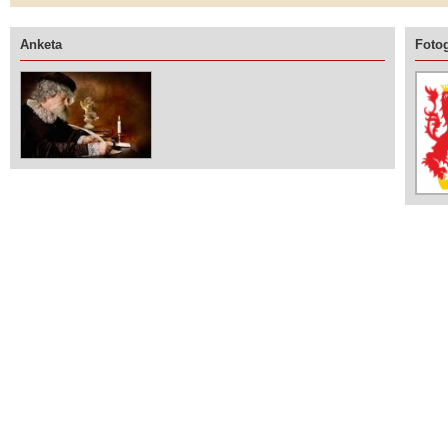
Anketa
Fotog