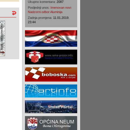
Ukupno komentara:
2087
Posljednji unos:
Imenovan novi
Nadzorni odbor Aluminija
Zadnja promjena:
11.01.2019.
23:44