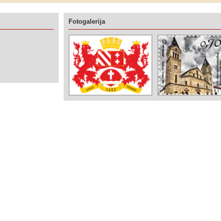
Fotogalerija