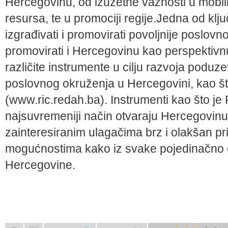
Hercegovinu, od izuzetne važnosti u mobili
resursa, te u promociji regije.Jedna od klj
izgrađivati i promovirati povoljnije poslovn
promovirati i Hercegovinu kao perspektivn
različite instrumente u cilju razvoja poduze
poslovnog okruženja u Hercegovini, kao št
(www.ric.redah.ba). Instrumenti kao što je 
najsuvremeniji način otvaraju Hercegovin
zainteresiranim ulagačima brz i olakšan pr
mogućnostima kako iz svake pojedinačno op
Hercegovine.