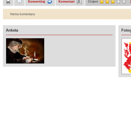
Komentiraj
Komentari
Ocijeni:
Nema komentara
Anketa
Fotog