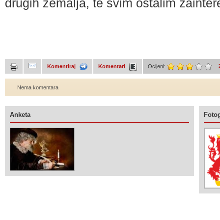
drugih zemalja, te svim ostalim zainte
Komentiraj
Komentari
Ocijeni:
Nema komentara
Anketa
Fotog