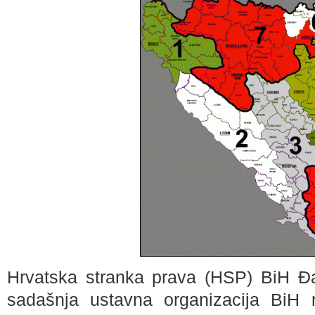
Hrvatska stranka prava (HSP) BiH Đapi
sadašnja ustavna organizacija BiH 