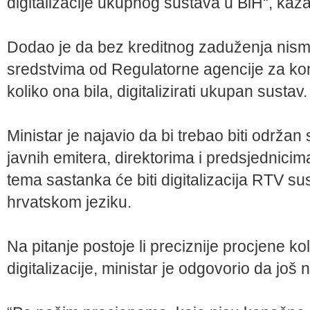
digitalizacije ukupnog sustava u BiH“, kaza
Dodao je da bez kreditnog zaduženja nism
sredstvima od Regulatorne agencije za kom
koliko ona bila, digitalizirati ukupan sustav.
Ministar je najavio da bi trebao biti održa
javnih emitera, direktorima i predsjednici
tema sastanka će biti digitalizacija RTV s
hrvatskom jeziku.
Na pitanje postoje li preciznije procjene ko
digitalizacije, ministar je odgovorio da još 