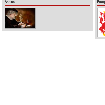
Anketa
Fotog