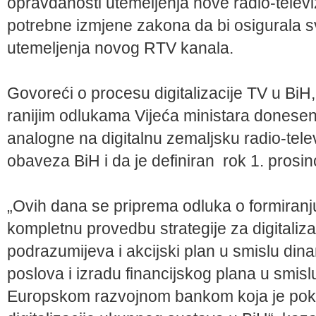
opravdanosti utemeljenja nove radio-televiz
potrebne izmjene zakona da bi osigurala 
utemeljenja novog RTV kanala.
Govoreći o procesu digitalizacije TV u BiH,
ranijim odlukama Vijeća ministara donesena
analogne na digitalnu zemaljsku radio-televi
obaveza BiH i da je definiran rok 1. prosi
„Ovih dana se priprema odluka o formiranju 
kompletnu provedbu strategije za digitalizac
podrazumijeva i akcijski plan u smislu din
poslova i izradu financijskog plana u smi
Europskom razvojnom bankom koja je pokaz