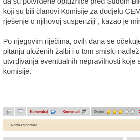
da su potvrđene optužnice pred Sudom Bi
koji su bili članovi Komisije za dodjelu CE
rješenje o njihovoj suspenziji“, kazao je mi
Po njegovim riječima, ovih dana se očekuj
pitanju uloženih žalbi i u tom smislu nadle
utvrđivanja eventualnih nepravilnosti koje 
komisije.
Komentiraj
Komentari
Ocijeni:
Nema komentara