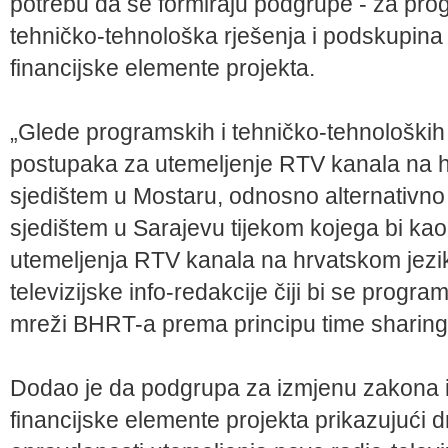
potrebu da se formiraju podgrupe - za pro
tehničko-tehnološka rješenja i podskupina
financijske elemente projekta.
„Glede programskih i tehničko-tehnoloških
postupaka za utemeljenje RTV kanala na 
sjedištem u Mostaru, odnosno alternativno 
sjedištem u Sarajevu tijekom kojega bi kao
utemeljenja RTV kanala na hrvatskom jeziku
televizijske info-redakcije čiji bi se program 
mreži BHRT-a prema principu time sharing“
Dodao je da podgrupa za izmjenu zakona 
financijske elemente projekta prikazujući dr